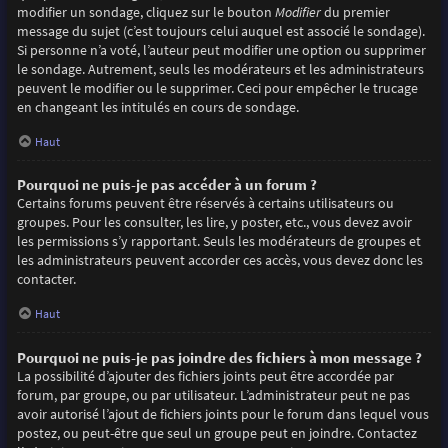
modifier un sondage, cliquez sur le bouton
Modifier
du premier
message du sujet (c’est toujours celui auquel est associé le sondage).
Si personne n’a voté, l’auteur peut modifier une option ou supprimer
le sondage. Autrement, seuls les modérateurs et les administrateurs
peuvent le modifier ou le supprimer. Ceci pour empêcher le trucage
en changeant les intitulés en cours de sondage.
Haut
Pourquoi ne puis-je pas accéder à un forum ?
Certains forums peuvent être réservés à certains utilisateurs ou
groupes. Pour les consulter, les lire, y poster, etc., vous devez avoir
les permissions s’y rapportant. Seuls les modérateurs de groupes et
les administrateurs peuvent accorder ces accès, vous devez donc les
contacter.
Haut
Pourquoi ne puis-je pas joindre des fichiers à mon message ?
La possibilité d’ajouter des fichiers joints peut être accordée par
forum, par groupe, ou par utilisateur. L’administrateur peut ne pas
avoir autorisé l’ajout de fichiers joints pour le forum dans lequel vous
postez, ou peut-être que seul un groupe peut en joindre. Contactez