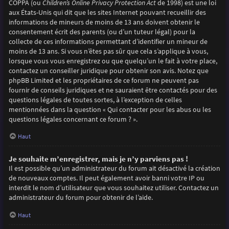
COPPA (ou
Children’s Online Privacy Protection Act
de 1998) est une loi
aux États-Unis qui dit que les sites Internet pouvant recueillir des
informations de mineurs de moins de 13 ans doivent obtenir le
consentement écrit des parents (ou d’un tuteur légal) pour la
collecte de ces informations permettant d’identifier un mineur de
moins de 13 ans. Si vous n’êtes pas sûr que cela s’applique à vous,
lorsque vous vous enregistrez ou que quelqu’un le fait à votre place,
contactez un conseiller juridique pour obtenir son avis. Notez que
phpBB Limited et les propriétaires de ce forum ne peuvent pas
fournir de conseils juridiques et ne sauraient être contactés pour des
questions légales de toutes sortes, à l’exception de celles
mentionnées dans la question « Qui contacter pour les abus ou les
questions légales concernant ce forum ? ».
Haut
Je souhaite m’enregistrer, mais je n’y parviens pas !
Il est possible qu’un administrateur du forum ait désactivé la création
de nouveaux comptes. Il peut également avoir banni votre IP ou
interdit le nom d’utilisateur que vous souhaitez utiliser. Contactez un
administrateur du forum pour obtenir de l’aide.
Haut