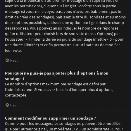
sujet ou la modification du premier message d’un sujet (si vous en
avez les permissions), cliquez sur l’onglet
Sondage
sous la partie
message (si vous ne le voyez pas, vous n’avez probablement pas le
droit de créer des sondages). Saisissez le titre du sondage et au moins
deux options possibles, saisissez une option par ligne dans le champ
des réponses. Vous pouvez aussi indiquer le nombre de réponses
qu’un utilisateur peut choisir lors de son vote dans « Option(s) par
l’utilisateur », limiter la durée en jours du sondage (mettre « 0 » pour
une durée illimitée) et enfin permettre aux utilisateurs de modifier
leur vote.
Haut
Pourquoi ne puis-je pas ajouter plus d’options à mon
sondage ?
Le nombre d’options maximum par sondage est défini par
l’administrateur. Si vous avez besoin d’indiquer plus d’options,
contactez-le.
Haut
Comment modifier ou supprimer un sondage ?
Comme pour les messages, les sondages ne peuvent être modifiés
que par l’auteur original, un modérateur ou un administrateur. Pour