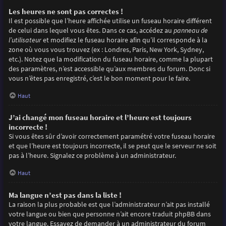
Les heures ne sont pas correctes !
Il est possible que l’heure affichée utilise un fuseau horaire différent
de celui dans lequel vous êtes. Dans ce cas, accédez au
panneau de
l’utilisateur
et modifiez le fuseau horaire afin qu’il corresponde à la
zone où vous vous trouvez (ex : Londres, Paris, New York, Sydney,
etc.). Notez que la modification du fuseau horaire, comme la plupart
des paramètres, n’est accessible qu’aux membres du forum. Donc si
vous n’êtes pas enregistré, c’est le bon moment pour le faire.
Haut
J’ai changé mon fuseau horaire et l’heure est toujours
incorrecte !
Si vous êtes sûr d’avoir correctement paramétré votre fuseau horaire
et que l’heure est toujours incorrecte, il se peut que le serveur ne soit
pas à l’heure. Signalez ce problème à un administrateur.
Haut
Ma langue n’est pas dans la liste !
La raison la plus probable est que l’administrateur n’ait pas installé
votre langue ou bien que personne n’ait encore traduit phpBB dans
votre langue. Essayez de demander à un administrateur du forum