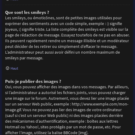
Que sont les smileys ?
Les smileys, ou émoticônes, sont de petites images utilisées pour
exprimer des sentiments avec un code simple, exemple : :) signifie
joyeux, :( signifie triste. La liste complète des smileys est visible sur la
page de rédaction de message. Essayez toutefois de ne pas en abuser.
Ils peuvent rapidement rendre un message illisible et un modérateur
peut décider de les retirer ou simplement d’effacer le message.
L’administrateur peut aussi avoir défini un nombre maximum de
smileys par message.
Haut
Puis-je publier des images ?
Oui, vous pouvez afficher des images dans vos messages. Par ailleurs,
si l’administrateur a autorisé les fichiers joints, vous pouvez charger
une image sur le forum. Autrement, vous devez lier une image placée
sur un serveur Web public, exemple : http://www.exemple.com/mon-
image.gif. Vous ne pouvez pas lier des images de votre ordinateur
(sauf si c’est un serveur Web public) ni des images placées derrière
des mécanismes d’authentification, exemple : boîtes aux lettres
Hotmail ou Yahoo!, sites protégés par un mot de passe, etc. Pour
afficher l’image, utilisez la balise BBCode [img].