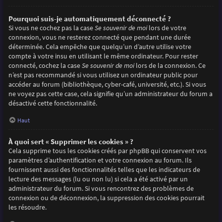
Pourquoi suis-je automatiquement déconnecté ?
Si vous ne cochez pas la case
Se souvenir de moi
lors de votre
connexion, vous ne resterez connecté que pendant une durée
déterminée. Cela empêche que quelqu’un d’autre utilise votre
compte à votre insu en utilisant le même ordinateur. Pour rester
connecté, cochez la case
Se souvenir de moi
lors de la connexion. Ce
n’est pas recommandé si vous utilisez un ordinateur public pour
accéder au forum (bibliothèque, cyber-café, université, etc.). Si vous
ne voyez pas cette case, cela signifie qu’un administrateur du forum a
désactivé cette fonctionnalité.
Haut
À quoi sert « Supprimer les cookies » ?
Cela supprime tous les cookies créés par phpBB qui conservent vos
paramètres d’authentification et votre connexion au forum. Ils
fournissent aussi des fonctionnalités telles que les indicateurs de
lecture des messages (lu ou non lu) si cela a été activé par un
administrateur du forum. Si vous rencontrez des problèmes de
connexion ou de déconnexion, la suppression des cookies pourrait
les résoudre.