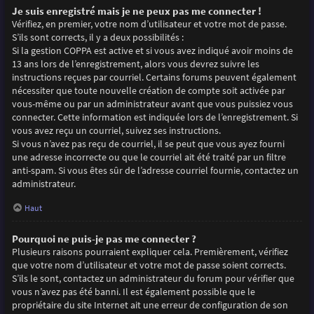
Je suis enregistré mais je ne peux pas me connecter !
Vérifiez, en premier, votre nom d’utilisateur et votre mot de passe.
S’ils sont corrects, il y a deux possibilités :
Si la gestion COPPA est active et si vous avez indiqué avoir moins de
13 ans lors de l’enregistrement, alors vous devrez suivre les
instructions reçues par courriel. Certains forums peuvent également
nécessiter que toute nouvelle création de compte soit activée par
vous-même ou par un administrateur avant que vous puissiez vous
connecter. Cette information est indiquée lors de l’enregistrement. Si
vous avez reçu un courriel, suivez ses instructions.
Si vous n’avez pas reçu de courriel, il se peut que vous ayez fourni
une adresse incorrecte ou que le courriel ait été traité par un filtre
anti-spam. Si vous êtes sûr de l’adresse courriel fournie, contactez un
administrateur.
Haut
Pourquoi ne puis-je pas me connecter ?
Plusieurs raisons pourraient expliquer cela. Premièrement, vérifiez
que votre nom d’utilisateur et votre mot de passe soient corrects.
S’ils le sont, contactez un administrateur du forum pour vérifier que
vous n’avez pas été banni. Il est également possible que le
propriétaire du site Internet ait une erreur de configuration de son